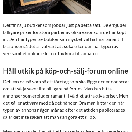
Det finns ju butiker som jobbar just på detta sätt. De erbjuder
billigare priser för stora partier av olika varor som de har köpt
in. Den här typen av butiker kan mycket väl ha fina ramar till
bra priser så det är väl värt att söka efter den här typen av
verksamhet online eller rentav köra till annan ort.
Håll utkik på köp-och-sälj-forum online
Det kan också vara så att företag som ska lägga ner annonserar
om att sälja saker lite billigare på forum. Man kan hitta
annonser som erbjuder ramar till väldigt attraktiva priser. Men
det gäller att vara med då det händer. Om man hittar den här
typen av annons någon månad efter det att den publicerades
så är det inte säkert att man kan göra ett klipp.
Men även om det har gått ett tag sedan någon publicerade om