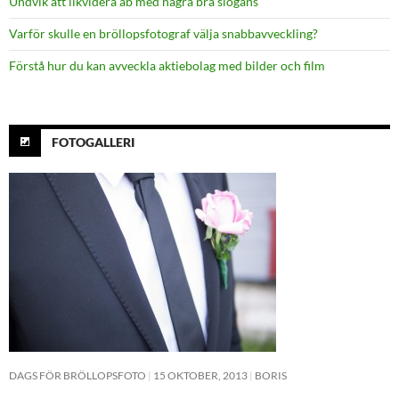
Undvik att likvidera ab med några bra slogans
Varför skulle en bröllopsfotograf välja snabbavveckling?
Förstå hur du kan avveckla aktiebolag med bilder och film
FOTOGALLERI
DAGS FÖR BRÖLLOPSFOTO
15 OKTOBER, 2013
BORIS