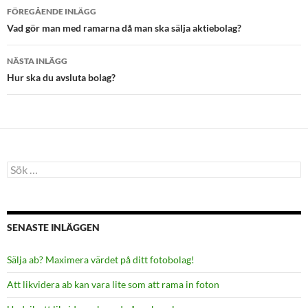
Inläggsnavigering
FÖREGÅENDE INLÄGG
Vad gör man med ramarna då man ska sälja aktiebolag?
NÄSTA INLÄGG
Hur ska du avsluta bolag?
Sök
efter:
SENASTE INLÄGGEN
Sälja ab? Maximera värdet på ditt fotobolag!
Att likvidera ab kan vara lite som att rama in foton