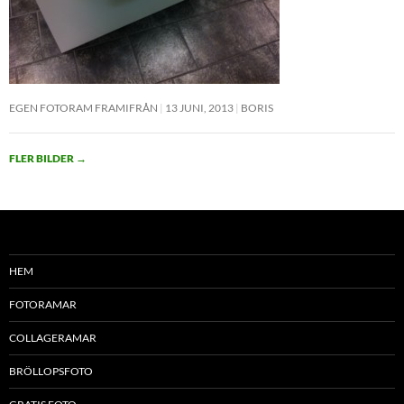
EGEN FOTORAM FRAMIFRÅN
13 JUNI, 2013
BORIS
FLER BILDER
→
HEM
FOTORAMAR
COLLAGERAMAR
BRÖLLOPSFOTO