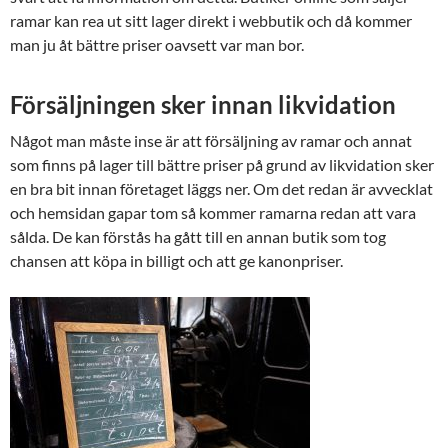
ramar kan rea ut sitt lager direkt i webbutik och då kommer
man ju åt bättre priser oavsett var man bor.
Försäljningen sker innan likvidation
Något man måste inse är att försäljning av ramar och annat
som finns på lager till bättre priser på grund av likvidation sker
en bra bit innan företaget läggs ner. Om det redan är avvecklat
och hemsidan gapar tom så kommer ramarna redan att vara
sålda. De kan förstås ha gått till en annan butik som tog
chansen att köpa in billigt och att ge kanonpriser.