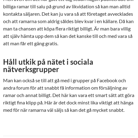
billiga ramar till salu på grund av likvidation så kan man alltid
kontakta säljaren. Det kan ju vara så att företaget avvecklades
och att ramarna som aldrig såldes blev kvar i en källare. Då kan
man ta chansen att köpa flera riktigt billigt. Är man bara villig
att själv hämta upp dem så kan det kanske till och med vara så
att man får ett gäng gratis.
Håll utkik på nätet i sociala
nätverksgrupper
Man kan också se till att gå med i grupper på Facebook och
andra forum för att snabbt få information om försäljning av
ramar och annat billigt. Det här kan vara ett smart sätt att göra
riktigt fina klipp på. Här är det dock minst lika viktigt att hänga
med för när ramarna väl säljs så kan det gå mycket snabbt.