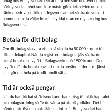
bolag hos Bolagsverket. Det är bara den som bedriver enskild
näringsverksamhet som inte måste göra detta. Men om du
tänker bedriva enskild näringsverksamhet så ska du veta att
namnet som du väljer inte är skyddat utan en registrering hos
Bolagsverket.
Betala för ditt bolag
Om ditt bolag ska vara ett ab så ska du ha 50 000 kronor för
ditt aktiekapital. När du registrerar bolaget själv så ska du
också betala en avgift till Bolagsverket på 1900 kronor. Den
avgiften får du betala oavsett om du använder deras e-tjänst
eller gör det hela på traditionellt sätt.
Tid är också pengar
När du har skickat stiftelseurkund, bankintyg för aktiekapitalet
och bolagsordning så får du vänta på att bli godkänd. Det här
händer inte över en natt. Särskilt inte när Bolagsverket har