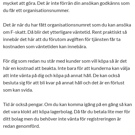
mycket att göra. Det är inte förrän din ansökan godkänns som
du får ett organisationsnummer.
Det är när du har fått organisationsnumret som du kan ansöka
om F-skatt. Då blir det ytterligare väntetid. Rent praktiskt så
innebär det här att du förutom avgiften för tjänsten får ta
kostnaden som väntetiden kan innebära.
För dig som redan nu står med kunder som vill köpa så är det
här en kostnad att beakta. Inte bara för att kunderna kan välja
att inte vänta på dig och köpa på annat håll. De kan också
besluta sig för att bli kvar på annat håll och det är en förlust
som kan svida.
Tid är också pengar. Om du kan komma igång på en gång så kan
det vara klokt att köpa lagerbolag. Då får du betala lite mer för
ditt bolag men du behöver inte vänta för registreringen är
redan genomförd.