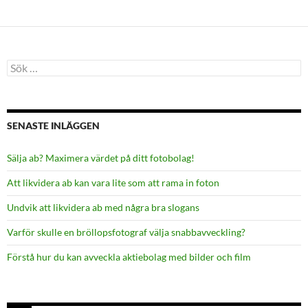
Sök
efter:
SENASTE INLÄGGEN
Sälja ab? Maximera värdet på ditt fotobolag!
Att likvidera ab kan vara lite som att rama in foton
Undvik att likvidera ab med några bra slogans
Varför skulle en bröllopsfotograf välja snabbavveckling?
Förstå hur du kan avveckla aktiebolag med bilder och film