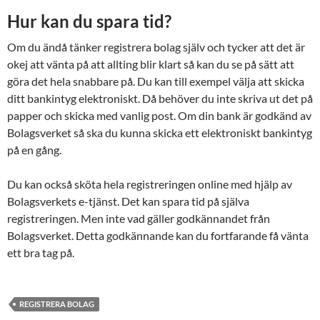
Hur kan du spara tid?
Om du ändå tänker registrera bolag själv och tycker att det är
okej att vänta på att allting blir klart så kan du se på sätt att
göra det hela snabbare på. Du kan till exempel välja att skicka
ditt bankintyg elektroniskt. Då behöver du inte skriva ut det på
papper och skicka med vanlig post. Om din bank är godkänd av
Bolagsverket så ska du kunna skicka ett elektroniskt bankintyg
på en gång.
Du kan också sköta hela registreringen online med hjälp av
Bolagsverkets e-tjänst. Det kan spara tid på själva
registreringen. Men inte vad gäller godkännandet från
Bolagsverket. Detta godkännande kan du fortfarande få vänta
ett bra tag på.
REGISTRERA BOLAG