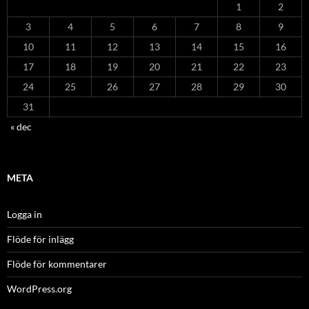
1
2
3
4
5
6
7
8
9
10
11
12
13
14
15
16
17
18
19
20
21
22
23
24
25
26
27
28
29
30
31
« dec
META
Logga in
Flöde för inlägg
Flöde för kommentarer
WordPress.org