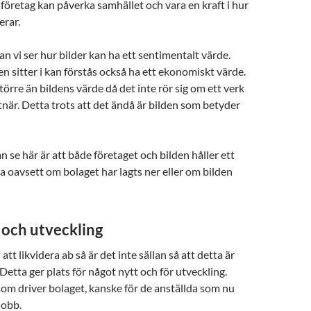
företag kan påverka samhället och vara en kraft i hur
rar.
n vi ser hur bilder kan ha ett sentimentalt värde.
 sitter i kan förstås också ha ett ekonomiskt värde.
törre än bildens värde då det inte rör sig om ett verk
när. Detta trots att det ändå är bilden som betyder
n se här är att både företaget och bilden håller ett
ta oavsett om bolaget har lagts ner eller om bilden
 och utveckling
 att likvidera ab så är det inte sällan så att detta är
 Detta ger plats för något nytt och för utveckling.
om driver bolaget, kanske för de anställda som nu
jobb.