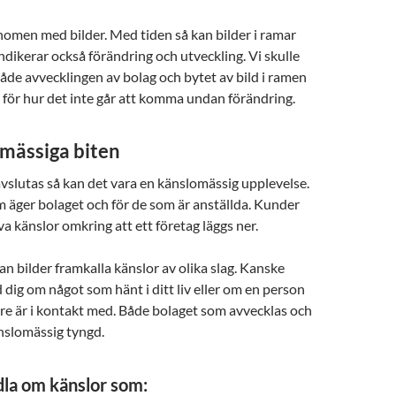
omen med bilder. Med tiden så kan bilder i ramar
indikerar också förändring och utveckling. Vi skulle
åde avvecklingen av bolag och bytet av bild i ramen
för hur det inte går att komma undan förändring.
mässiga biten
avslutas så kan det vara en känslomässig upplevelse.
 äger bolaget och för de som är anställda. Kunder
a känslor omkring att ett företag läggs ner.
n bilder framkalla känslor av olika slag. Kanske
 dig om något som hänt i ditt liv eller om en person
re är i kontakt med. Både bolaget som avvecklas och
nslomässig tyngd.
la om känslor som: