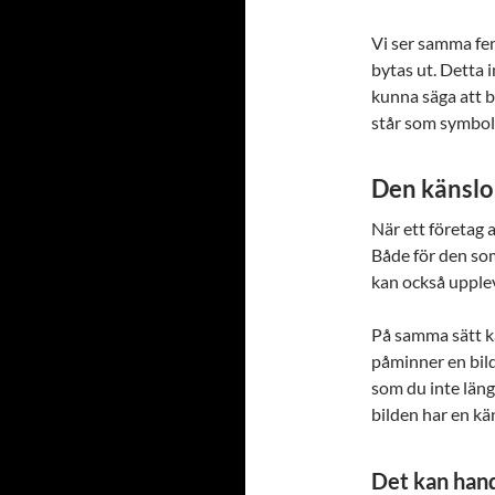
Vi ser samma fen
bytas ut. Detta 
kunna säga att b
står som symbol 
Den känslo
När ett företag 
Både för den som
kan också upplev
På samma sätt ka
påminner en bild
som du inte läng
bilden har en kä
Det kan hand