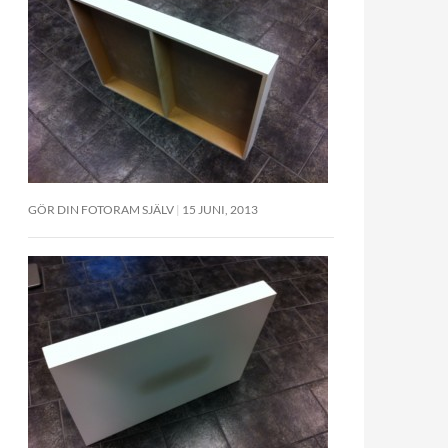
GÖR DIN FOTORAM SJÄLV
15 JUNI, 2013