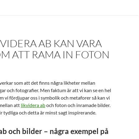
KVIDERA AB KAN VARA
OM ATT RAMA IN FOTON
verkar som att det finns några likheter mellan
ar och fotografier. Men faktum är att vi kan se en hel
Om vi fördjupar oss i symbolik och metaforer så kan vi
mellan att
likvidera ab
och foton och inramade bilder.
r tydliga och detta är minst sagt inspirerande.
ab och bilder – några exempel på