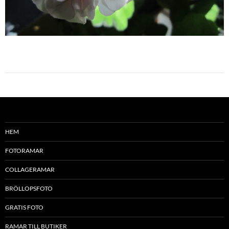
HEM
FOTORAMAR
COLLAGERAMAR
BRÖLLOPSFOTO
GRATIS FOTO
RAMAR TILL BUTIKER