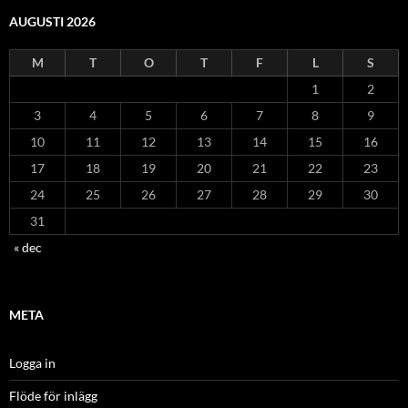
AUGUSTI 2026
M
T
O
T
F
L
S
1
2
3
4
5
6
7
8
9
10
11
12
13
14
15
16
17
18
19
20
21
22
23
24
25
26
27
28
29
30
31
« dec
META
Logga in
Flöde för inlägg